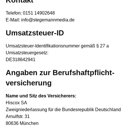
Kontakt
Telefon: 0151 14902648
E-Mail: info@stegemannmedia.de
Umsatzsteuer-ID
Umsatzsteuer-Identifikationsnummer gemäß § 27 a
Umsatzsteuergesetz:
DE318642941
Angaben zur Berufs­haftpflicht­
versicherung
Name und Sitz des Versicherers:
Hiscox SA
Zweigniederlassung für die Bundesrepublik Deutschland
Arnulfstr. 31
80636 München