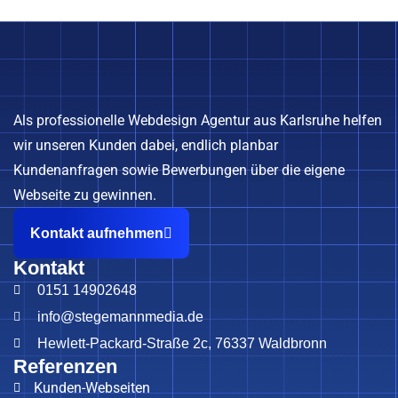
Als professionelle Webdesign Agentur aus Karlsruhe helfen
wir unseren Kunden dabei, endlich planbar
Kundenanfragen sowie Bewerbungen über die eigene
Webseite zu gewinnen.
Kontakt aufnehmen
Kontakt
0151 14902648
info@stegemannmedia.de
Hewlett-Packard-Straße 2c, 76337 Waldbronn
Referenzen
Kunden-Webseiten