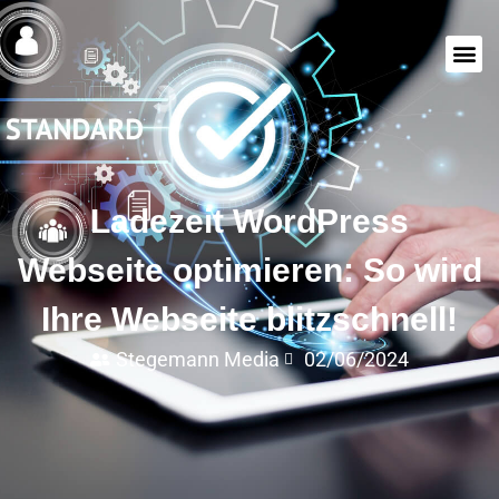
Ladezeit WordPress
Webseite optimieren: So wird
Ihre Webseite blitzschnell!
Stegemann Media
02/06/2024