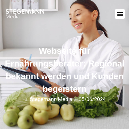
Webseite für
Ernährungsberater: Regional
bekannt werden und Kunden
begeistern
Stegemann Media
05/06/2024