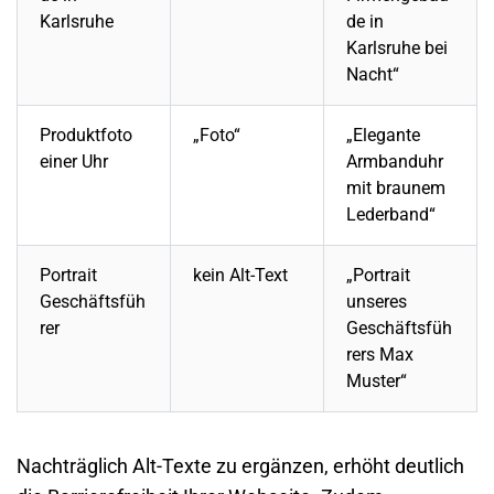
Karlsruhe
de in
Karlsruhe bei
Nacht“
Produktfoto
„Foto“
„Elegante
einer Uhr
Armbanduhr
mit braunem
Lederband“
Portrait
kein Alt-Text
„Portrait
Geschäftsfüh
unseres
rer
Geschäftsfüh
rers Max
Muster“
Nachträglich Alt-Texte zu ergänzen, erhöht deutlich