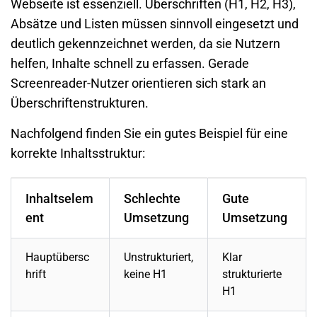
Webseite ist essenziell. Überschriften (H1, H2, H3),
Absätze und Listen müssen sinnvoll eingesetzt und
deutlich gekennzeichnet werden, da sie Nutzern
helfen, Inhalte schnell zu erfassen. Gerade
Screenreader-Nutzer orientieren sich stark an
Überschriftenstrukturen.
Nachfolgend finden Sie ein gutes Beispiel für eine
korrekte Inhaltsstruktur:
Inhaltselem
Schlechte
Gute
ent
Umsetzung
Umsetzung
Hauptübersc
Unstrukturiert,
Klar
hrift
keine H1
strukturierte
H1