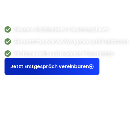
gesteigerte Online-Sichtbarkeit und eine effektivere
Kundengewinnung – ein entscheidender Schritt, um
das Unternehmen auch digital optimal aufzustellen.
Bessere Sichtbarkeit in Suchmaschinen
Benutzerfreundliche Navigation und Funktionen
Professionelle und moderne Präsentation
Jetzt Erstgespräch vereinbaren