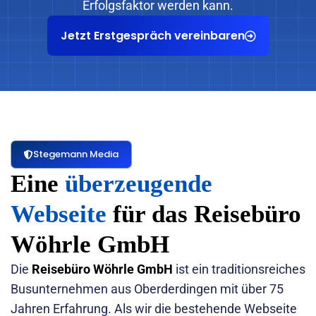
Erfolgsfaktor werden kann.
Jetzt Erstgespräch vereinbaren
Stegemann Media
Eine
überzeugende
Webseite
für das Reisebüro
Wöhrle GmbH
Die
Reisebüro Wöhrle GmbH
ist ein traditionsreiches
Busunternehmen aus Oberderdingen mit über 75
Jahren Erfahrung. Als wir die bestehende Webseite