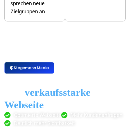
sprechen neue
Zielgruppen an.
Stegemann Media
Sie wünschen sich auch
eine
verkaufsstarke
Webseite
?
Optimierte Webseite
Mehr Kundenanfragen
Deutlich mehr Sichtbarkeit