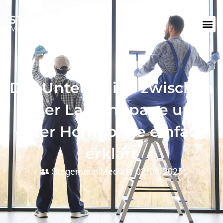
Der Unterschied zwischen
einer Landingpage und
einer Homepage einfach
erklärt
Stegemann Media
02/06/2025