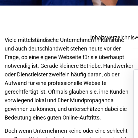
Inhaltsverzeichnis
Viele mittelständische Unternehmen in
Karlsruhe
und auch deutschlandweit stehen heute vor der
Frage, ob eine eigene Webseite für sie überhaupt
notwendig ist. Gerade kleinere Betriebe, Handwerker
oder Dienstleister zweifeln häufig daran, ob der
Aufwand für eine professionelle Webseite
gerechtfertigt ist. Oftmals glauben sie, ihre Kunden
vorwiegend lokal und über Mundpropaganda
gewinnen zu können, und unterschätzen dabei die
Bedeutung eines guten Online-Auftritts.
Doch wenn Unternehmen keine oder eine schlecht