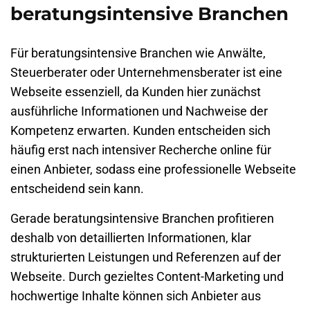
beratungsintensive Branchen
Für beratungsintensive Branchen wie Anwälte,
Steuerberater oder Unternehmensberater ist eine
Webseite essenziell, da Kunden hier zunächst
ausführliche Informationen und Nachweise der
Kompetenz erwarten. Kunden entscheiden sich
häufig erst nach intensiver Recherche online für
einen Anbieter, sodass eine professionelle Webseite
entscheidend sein kann.
Gerade beratungsintensive Branchen profitieren
deshalb von detaillierten Informationen, klar
strukturierten Leistungen und Referenzen auf der
Webseite. Durch gezieltes Content-Marketing und
hochwertige Inhalte können sich Anbieter aus