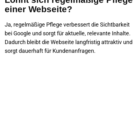
einer Webseite?
Ja, regelmäßige Pflege verbessert die Sichtbarkeit
bei Google und sorgt für aktuelle, relevante Inhalte.
Dadurch bleibt die Webseite langfristig attraktiv und
sorgt dauerhaft für Kundenanfragen.
Als professionelle Webdesign Agentur aus Karlsruhe helfen
wir unseren Kunden dabei, endlich planbar
Kundenanfragen sowie Bewerbungen über die eigene