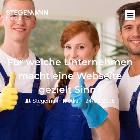
Für welche Unternehmen
macht eine Webseite
gezielt Sinn?
Stegemann Media
24/02/2026