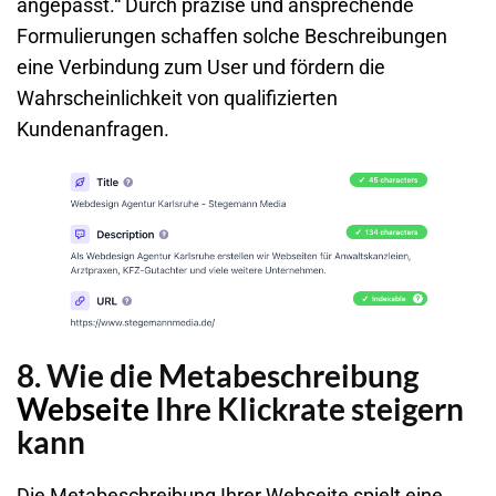
angepasst.“ Durch präzise und ansprechende
Formulierungen schaffen solche Beschreibungen
eine Verbindung zum User und fördern die
Wahrscheinlichkeit von qualifizierten
Kundenanfragen.
8. Wie die Metabeschreibung
Webseite
Ihre Klickrate steigern
kann
Die Metabeschreibung Ihrer
Webseite
spielt eine