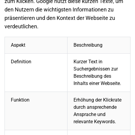
zum Klicken.
Google
nutzt diese kurzen Texte, um
den Nutzern die wichtigsten Informationen zu
präsentieren und den Kontext der
Webseite
zu
verdeutlichen.
Aspekt
Beschreibung
Definition
Kurzer Text in
Suchergebnissen zur
Beschreibung des
Inhalts einer
Webseite
.
Funktion
Erhöhung der Klickrate
durch ansprechende
Ansprache und
relevante Keywords.