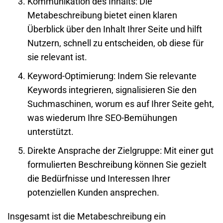
Kommunikation des Inhalts
: Die
Metabeschreibung bietet einen klaren
Überblick über den Inhalt Ihrer Seite und hilft
Nutzern, schnell zu entscheiden, ob diese für
sie relevant ist.
Keyword-Optimierung
: Indem Sie relevante
Keywords integrieren, signalisieren Sie den
Suchmaschinen, worum es auf Ihrer Seite geht,
was wiederum Ihre
SEO
-Bemühungen
unterstützt.
Direkte Ansprache der Zielgruppe
: Mit einer gut
formulierten Beschreibung können Sie gezielt
die Bedürfnisse und Interessen Ihrer
potenziellen Kunden ansprechen.
Insgesamt ist die Metabeschreibung ein