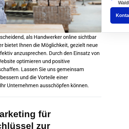
Wald
Konta
ntscheidend, als Handwerker online sichtbar
r bietet Ihnen die Möglichkeit, gezielt neue
ffektiv anzusprechen. Durch den Einsatz von
ebsite optimieren und positive
schaffen. Lassen Sie uns gemeinsam
rbessern und die Vorteile einer
ür Ihr Unternehmen ausschöpfen können.
arketing für
hlüssel zur