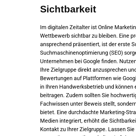
Sichtbarkeit
Im digitalen Zeitalter ist Online Market
Wettbewerb sichtbar zu bleiben. Eine pr
ansprechend präsentiert, ist der erste Sc
Suchmaschinenoptimierung (SEO) sorgen
Unternehmen bei Google finden. Nutze
Ihre Zielgruppe direkt anzusprechen un
Bewertungen auf Plattformen wie Googl
in Ihren Handwerksbetrieb und können
beitragen. Zudem sollten Sie hochwertig
Fachwissen unter Beweis stellt, sonder
bietet. Eine durchdachte Marketing-Strat
Medien integriert, erhöht die Sichtbark
Kontakt zu Ihrer Zielgruppe. Lassen Sie 