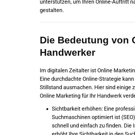
unterstützen, um Ihren Online-Auftritt n
gestalten.
Die Bedeutung von O
Handwerker
Im digitalen Zeitalter ist Online Marke
Eine durchdachte Online-Strategie kann
Stillstand ausmachen. Hier sind einige 
Online Marketing für Ihr Handwerk verde
Sichtbarkeit erhöhen:
Eine professi
Suchmaschinen optimiert ist (SEO),
schnell und einfach zu finden. D
erhöht Ihre Sichtbarkeit in den Suc