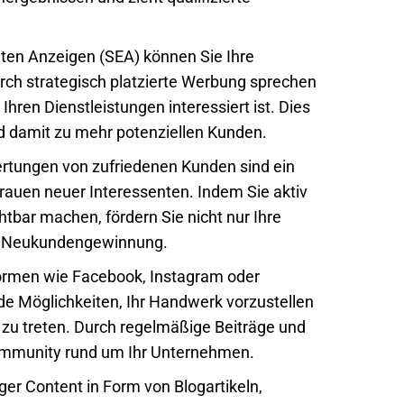
ten Anzeigen (SEA) können Sie Ihre
urch strategisch platzierte Werbung sprechen
Ihren Dienstleistungen interessiert ist. Dies
nd damit zu mehr potenziellen Kunden.
rtungen von zufriedenen Kunden sind ein
trauen neuer Interessenten. Indem Sie aktiv
tbar machen, fördern Sie nicht nur Ihre
ie Neukundengewinnung.
ormen wie Facebook, Instagram oder
de Möglichkeiten, Ihr Handwerk vorzustellen
t zu treten. Durch regelmäßige Beiträge und
Community rund um Ihr Unternehmen.
er Content in Form von Blogartikeln,