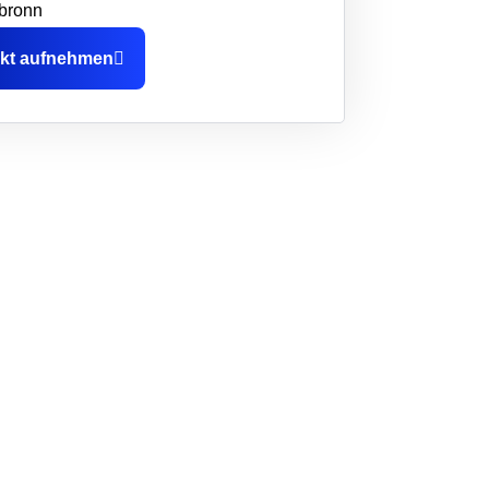
bronn
kt aufnehmen