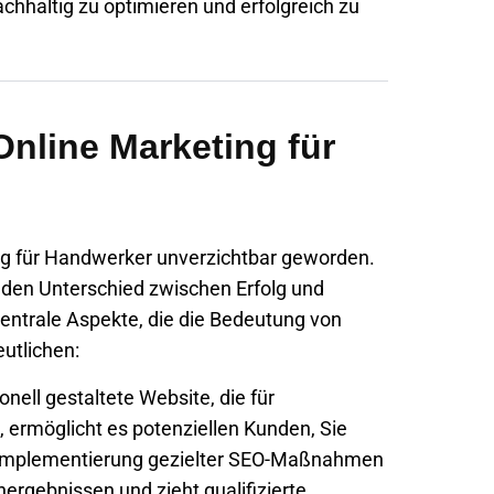
achhaltig zu optimieren und erfolgreich zu
nline Marketing für
ting für Handwerker unverzichtbar geworden.
 den Unterschied zwischen Erfolg und
zentrale Aspekte, die die Bedeutung von
utlichen:
onell gestaltete Website, die für
 ermöglicht es potenziellen Kunden, Sie
ie Implementierung gezielter SEO-Maßnahmen
hergebnissen und zieht qualifizierte