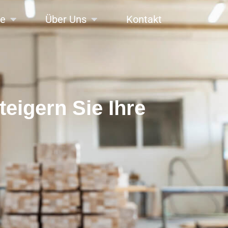
se
Über Uns
Kontakt
eigern Sie Ihre