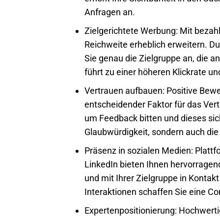
Anfragen an.
Zielgerichtete Werbung:
Mit bezahl
Reichweite erheblich erweitern. D
Sie genau die Zielgruppe an, die an 
führt zu einer höheren Klickrate u
Vertrauen aufbauen:
Positive Bewe
entscheidender Faktor für das Ver
um Feedback bitten und dieses sich
Glaubwürdigkeit, sondern auch d
Präsenz in sozialen Medien:
Plattf
LinkedIn bieten Ihnen hervorragen
und mit Ihrer Zielgruppe in Kontak
Interaktionen schaffen Sie eine 
Expertenpositionierung:
Hochwertig