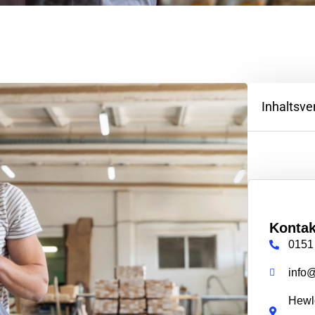
Inhaltsve
Kontak
0151
info
Hewle