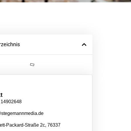
rzeichnis
t
 14902648
@stegemannmedia.de
tt-Packard-Straße 2c, 76337