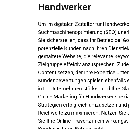
Handwerker
Um im digitalen Zeitalter für Handwerker 
Suchmaschinenoptimierung (SEO) unerl
Sie sicherstellen, dass Ihr Betrieb bei
potenzielle Kunden nach Ihren Dienstlei
gestaltete Website, die relevante Keywo
Zielgruppe effektiv anzusprechen. Zudem
Content setzen, der Ihre Expertise unter
Kundenbewertungen spielen ebenfalls ei
in Ihr Unternehmen stärken und Ihre Gla
Online Marketing für Handwerker speziali
Strategien erfolgreich umzusetzen und 
Reichweite zu maximieren. Nutzen Sie 
Sie Ihre Online-Präsenz in ein wirkungs
Kunden in Ihren Betrieb zieht.