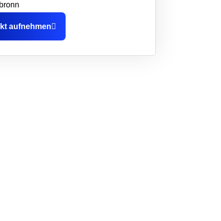
bronn
kt aufnehmen