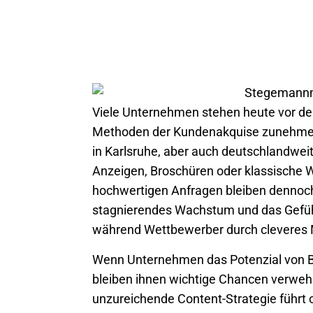
Viele Unternehmen stehen heute vor de
Methoden der Kundenakquise zunehmend 
in
Karlsruhe
, aber auch deutschlandweit,
Anzeigen, Broschüren oder klassische 
hochwertigen Anfragen bleiben dennoch a
stagnierendes Wachstum und das Gefühl
während Wettbewerber durch cleveres 
Wenn Unternehmen das Potenzial von Bl
bleiben ihnen wichtige Chancen verwehr
unzureichende Content-Strategie führt o