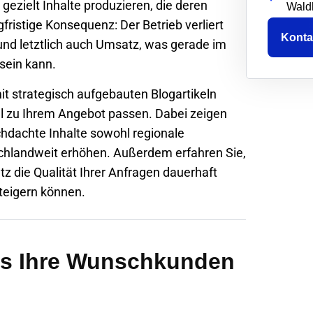
zielt Inhalte produzieren, die deren
Wald
ristige Konsequenz: Der Betrieb verliert
Konta
 und letztlich auch Umsatz, was gerade im
sein kann.
mit strategisch aufgebauten Blogartikeln
l zu Ihrem Angebot passen. Dabei zeigen
chdachte Inhalte sowohl regionale
chlandweit erhöhen. Außerdem erfahren Sie,
z die Qualität Ihrer Anfragen dauerhaft
teigern können.
gs Ihre Wunschkunden