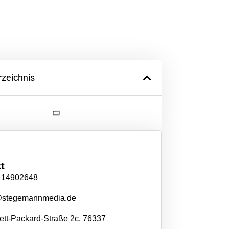
rzeichnis
t
 14902648
@stegemannmedia.de
tt-Packard-Straße 2c, 76337