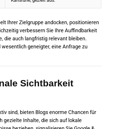
Karlsruhe
, gezielt aus.
elt Ihrer Zielgruppe andocken, positionieren
ichzeitig verbessern Sie Ihre Auffindbarkeit
 die auch langfristig relevant bleiben.
d wesentlich geneigter, eine Anfrage zu
nale Sichtbarkeit
ktiv sind, bieten Blogs enorme Chancen für
 gezielte Inhalte, die sich auf lokale
isse beziehen, signalisieren Sie Google &