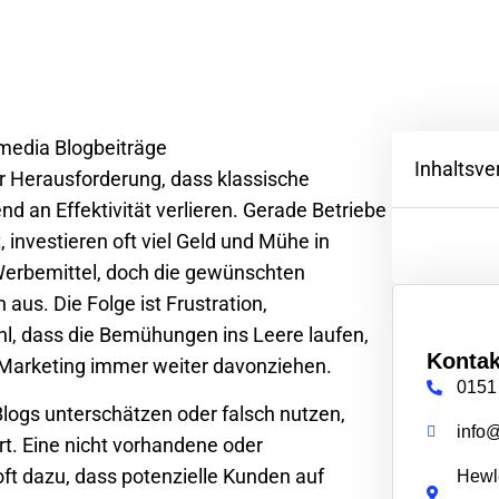
Inhaltsve
r Herausforderung, dass klassische
an Effektivität verlieren. Gerade Betriebe
 investieren oft viel Geld und Mühe in
Werbemittel, doch die gewünschten
us. Die Folge ist Frustration,
, dass die Bemühungen ins Leere laufen,
Kontak
Marketing immer weiter davonziehen.
0151
ogs unterschätzen oder falsch nutzen,
info
t. Eine nicht vorhandene oder
ft dazu, dass potenzielle Kunden auf
Hewle