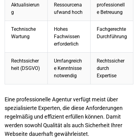
Aktualisierun
Ressourcena
professionell
g
ufwand hoch
e Betreuung
Technische
Hohes
Fachgerechte
Wartung
Fachwissen
Durchführung
erforderlich
Rechtssicher
Umfangreich
Rechtssicher
heit (
DSGVO
)
e Kenntnisse
durch
notwendig
Expertise
Eine professionelle Agentur verfügt meist über
spezialisierte Experten, die diese Anforderungen
regelmäßig und effizient erfüllen können. Damit
werden sowohl Qualität als auch Sicherheit Ihrer
Webseite dauerhaft gewährleistet.