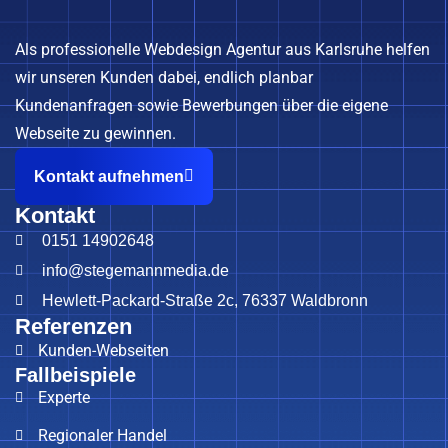
Als professionelle Webdesign Agentur aus Karlsruhe helfen
wir unseren Kunden dabei, endlich planbar
Kundenanfragen sowie Bewerbungen über die eigene
Webseite zu gewinnen.
Kontakt aufnehmen
Kontakt
0151 14902648
info@stegemannmedia.de
Hewlett-Packard-Straße 2c, 76337 Waldbronn
Referenzen
Kunden-Webseiten
Fallbeispiele
Experte
Regionaler Handel