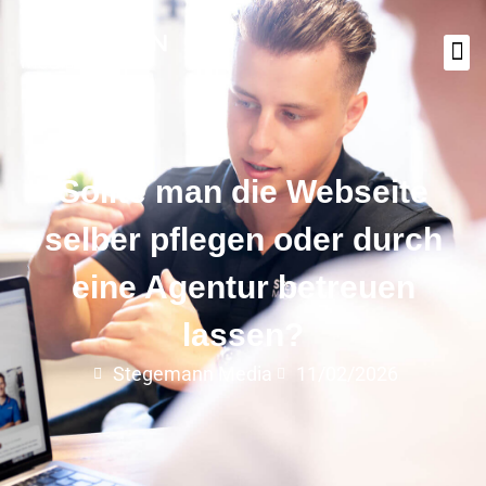
Sollte man die Webseite
selber pflegen oder durch
eine Agentur betreuen
lassen?
Stegemann Media
11/02/2026