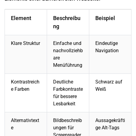
Element
Beschreibu
Beispiel
ng
Klare Struktur
Einfache und
Eindeutige
nachvollziehb
Navigation
are
Menüführung
Kontrastreich
Deutliche
Schwarz auf
e Farben
Farbkontraste
Weiß
für bessere
Lesbarkeit
Alternativtext
Bildbeschreib
Aussagekräfti
e
ungen für
ge Alt-Tags
Screenreader