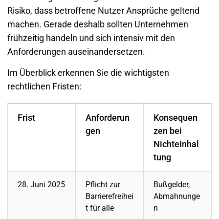
Risiko, dass betroffene Nutzer Ansprüche geltend
machen. Gerade deshalb sollten Unternehmen
frühzeitig handeln und sich intensiv mit den
Anforderungen auseinandersetzen.
Im Überblick erkennen Sie die wichtigsten
rechtlichen Fristen:
Frist
Anforderun
Konsequen
gen
zen bei
Nichteinhal
tung
28. Juni 2025
Pflicht zur
Bußgelder,
Barrierefreihei
Abmahnunge
t für alle
n