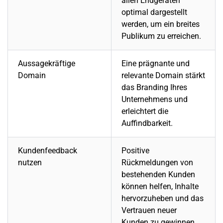
allen Endgeräten
optimal dargestellt
werden, um ein breites
Publikum zu erreichen.
Aussagekräftige
Eine prägnante und
Domain
relevante Domain stärkt
das Branding Ihres
Unternehmens
und
erleichtert die
Auffindbarkeit.
Kundenfeedback
Positive
nutzen
Rückmeldungen von
bestehenden Kunden
können helfen, Inhalte
hervorzuheben und das
Vertrauen neuer
Kunden zu gewinnen.