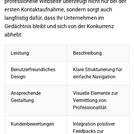
professionelle Webseite
überzeugt nicht nur bei der
ersten Kontaktaufnahme, sondern sorgt auch
langfristig dafür, dass Ihr
Unternehmen
im
Gedächtnis bleibt und sich von der Konkurrenz
abhebt.
Leistung
Beschreibung
Benutzerfreundliches
Klare Strukturierung für
Design
einfache Navigation
Ansprechende
Visuelle Elemente zur
Gestaltung
Vermittlung von
Professionalität
Kundenbewertungen
Integration positiver
Feedbacks zur