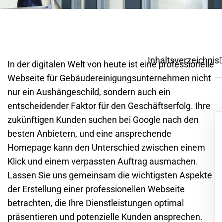
Inhaltsverzeichnis
In der digitalen Welt von heute ist eine professionelle
Webseite
für
Gebäudereinigungsunternehmen
nicht
nur ein Aushängeschild, sondern auch ein
entscheidender Faktor für den Geschäftserfolg. Ihre
zukünftigen
Kunden
suchen bei
Google
nach den
besten Anbietern, und eine ansprechende
Homepage
kann den Unterschied zwischen einem
Klick und einem verpassten Auftrag ausmachen.
Lassen Sie uns gemeinsam die wichtigsten Aspekte
der Erstellung einer professionellen
Webseite
betrachten, die Ihre Dienstleistungen optimal
präsentieren und potenzielle
Kunden
ansprechen.