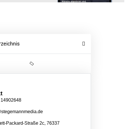
rzeichnis
t
 14902648
@stegemannmedia.de
tt-Packard-Straße 2c, 76337