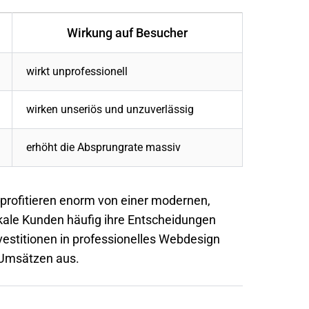
Wirkung auf Besucher
wirkt unprofessionell
wirken unseriös und unzuverlässig
erhöht die Absprungrate massiv
rofitieren enorm von einer modernen,
kale Kunden häufig ihre Entscheidungen
vestitionen in professionelles Webdesign
n Umsätzen aus.