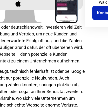
Wald
Konta
e
oder deutschlandweit, investieren viel Zeit
bung und Vertrieb, um neue Kunden und
er erwartete Erfolg oft aus, und die Zahlen
ufiger Grund dafür, der oft übersehen wird,
 Webseite – denn potenzielle Kunden
 Kontakt zu einem Unternehmen aufnehmen.
ugt, technisch fehlerhaft ist oder bei Google
nicht nur potenzielle Neukunden. Auch
ang zählen konnten, springen plötzlich ab,
lten oder sogar an Ihrer Seriosität zweifeln.
rlsruhe
, wo sich viele Unternehmen um
ine schlechte Webseite enorme Verluste.