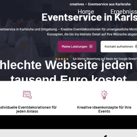
Home
Ergebnis
hlechte Webseite jeden
tausend Euro kostet
Stegemann Media
09/06/2025