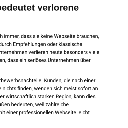
edeutet verlorene
h immer, dass sie keine Webseite brauchen,
h durch Empfehlungen oder klassische
ernehmen verlieren heute besonders viele
ten, dass ein seriöses Unternehmen über
bewerbsnachteile. Kunden, die nach einer
 nichts finden, wenden sich meist sofort an
er wirtschaftlich starken Region, kann dies
ußen bedeuten, weil zahlreiche
t einer professionellen Webseite leicht