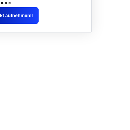
bronn
kt aufnehmen