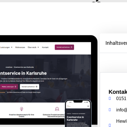
Inhaltsve
Kontak
0151
info
Hewle