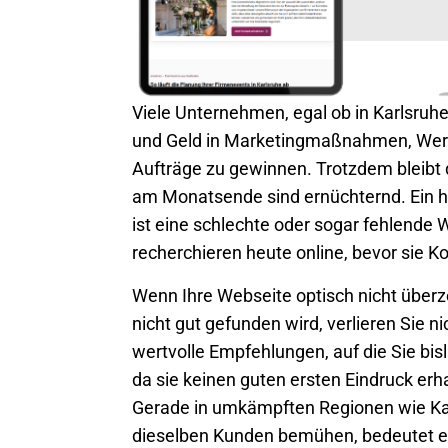
Viele Unternehmen, egal ob in
Karlsruh
und Geld in Marketingmaßnahmen, Wer
Aufträge zu gewinnen. Trotzdem bleibt d
am Monatsende sind ernüchternd. Ein hä
ist eine schlechte oder sogar fehlende
recherchieren heute online, bevor sie
Wenn Ihre Webseite optisch nicht überze
nicht gut gefunden wird, verlieren Sie 
wertvolle Empfehlungen, auf die Sie bisl
da sie keinen guten ersten Eindruck erha
Gerade in umkämpften Regionen wie
Ka
dieselben Kunden bemühen, bedeutet e