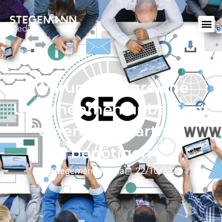
Warum erfolgreiche
Unternehmen unbedingt
einen SEO-Partner
benötigen
Stegemann Media
22/10/2025