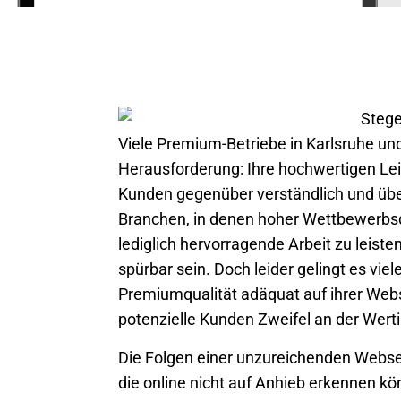
Viele Premium-Betriebe in
Karlsruhe
und
Herausforderung: Ihre hochwertigen Le
Kunden gegenüber verständlich und üb
Branchen, in denen hoher Wettbewerbsdr
lediglich hervorragende Arbeit zu leist
spürbar sein. Doch leider gelingt es vie
Premiumqualität adäquat auf ihrer Webs
potenzielle Kunden Zweifel an der Wert
Die Folgen einer unzureichenden Webseit
die online nicht auf Anhieb erkennen kö