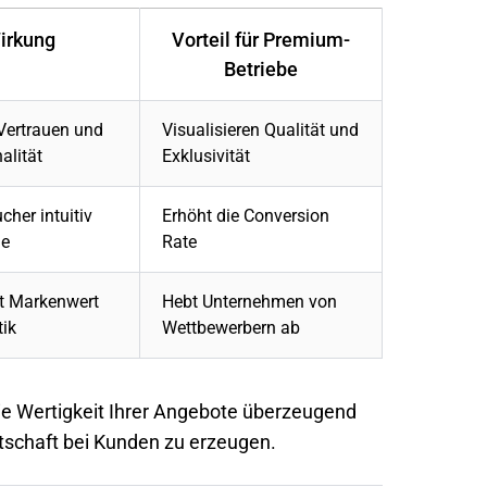
irkung
Vorteil für Premium-
Betriebe
Vertrauen und
Visualisieren Qualität und
alität
Exklusivität
cher intuitiv
Erhöht die
Conversion
ge
Rate
zt Markenwert
Hebt Unternehmen von
tik
Wettbewerbern ab
die Wertigkeit Ihrer Angebote überzeugend
itschaft bei Kunden zu erzeugen.