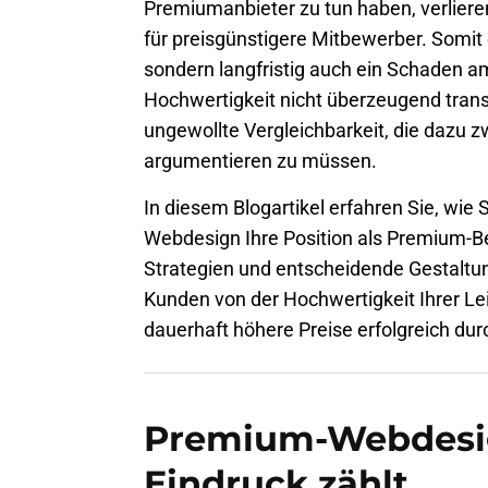
Premiumanbieter zu tun haben, verliere
für preisgünstigere Mitbewerber. Somit
sondern langfristig auch ein Schaden 
Hochwertigkeit nicht überzeugend transp
ungewollte Vergleichbarkeit, die dazu zw
argumentieren zu müssen.
In diesem Blogartikel erfahren Sie, wie
Webdesign Ihre Position als Premium-Be
Strategien und entscheidende Gestaltu
Kunden von der Hochwertigkeit Ihrer L
dauerhaft höhere Preise erfolgreich du
Premium-Webdesig
Eindruck zählt