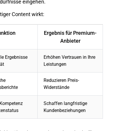
dürfnisse eingehen.
iger Content wirkt:
nktion
Ergebnis für Premium-
Anbieter
le Ergebnisse
Erhöhen Vertrauen in Ihre
ät
Leistungen
che
Reduzieren Preis-
sberichte
Widerstände
 Kompetenz
Schaffen langfristige
tenstatus
Kundenbeziehungen