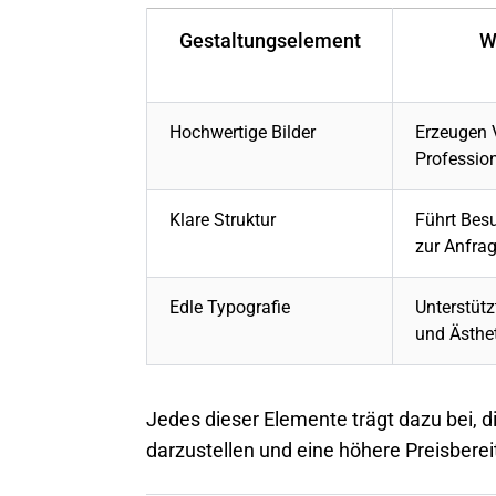
Gestaltungselement
W
Hochwertige Bilder
Erzeugen 
Profession
Klare Struktur
Führt Besu
zur Anfra
Edle Typografie
Unterstüt
und Ästhe
Jedes dieser Elemente trägt dazu bei, 
darzustellen und eine höhere Preisbere