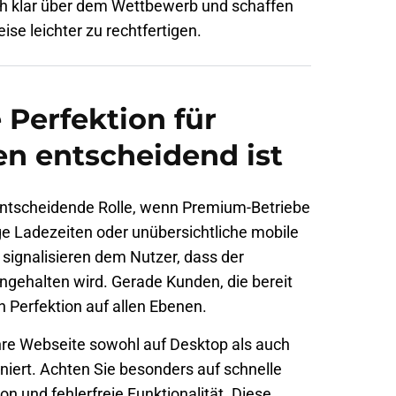
ich klar über dem Wettbewerb und schaffen
ise leichter zu rechtfertigen.
Perfektion für
n entscheidend ist
entscheidende Rolle, wenn Premium-Betriebe
e Ladezeiten oder unübersichtliche mobile
 signalisieren dem Nutzer, dass der
ngehalten wird. Gerade Kunden, die bereit
 Perfektion auf allen Ebenen.
hre Webseite sowohl auf Desktop als auch
niert. Achten Sie besonders auf schnelle
on und fehlerfreie Funktionalität. Diese