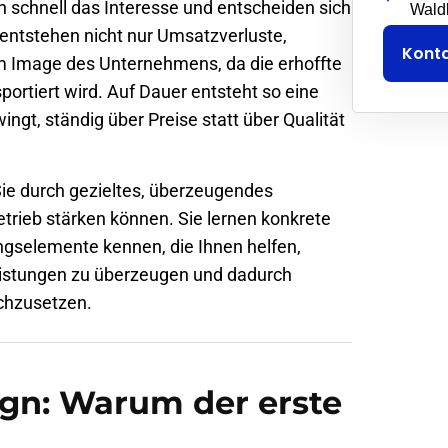
n schnell das Interesse und entscheiden sich
Wald
 entstehen nicht nur Umsatzverluste,
Kont
am Image des Unternehmens, da die erhoffte
ortiert wird. Auf Dauer entsteht so eine
ingt, ständig über Preise statt über Qualität
 Sie durch gezieltes, überzeugendes
trieb stärken können. Sie lernen konkrete
ngselemente kennen, die Ihnen helfen,
eistungen zu überzeugen und dadurch
rchzusetzen.
n: Warum der erste