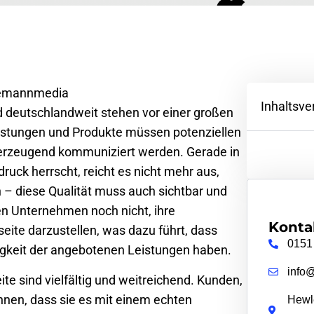
Inhaltsve
 deutschlandweit stehen vor einer großen
istungen und Produkte müssen potenziellen
erzeugend kommuniziert werden. Gerade in
uck herrscht, reicht es nicht mehr aus,
en – diese Qualität muss auch sichtbar und
len Unternehmen noch nicht, ihre
Konta
eite darzustellen, was dazu führt, dass
0151
igkeit der angebotenen Leistungen haben.
info
e sind vielfältig und weitreichend. Kunden,
nnen, dass sie es mit einem echten
Hewle