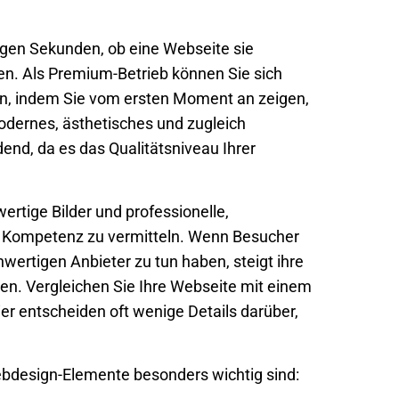
igen Sekunden, ob eine Webseite sie
hen. Als Premium-Betrieb können Sie sich
n, indem Sie vom ersten Moment an zeigen,
modernes, ästhetisches und zugleich
dend, da es das Qualitätsniveau Ihrer
wertige Bilder und professionelle,
 Kompetenz zu vermitteln. Wenn Besucher
hwertigen Anbieter zu tun haben, steigt ihre
ren. Vergleichen Sie Ihre Webseite mit einem
er entscheiden oft wenige Details darüber,
ebdesign-Elemente besonders wichtig sind: