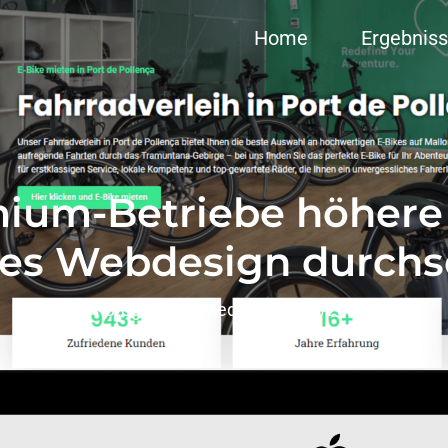
Home
Ergebnis
um-Betriebe höhere 
es Webdesign durchs
Stegemann Media
08/10/2025