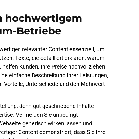
n hochwertigem
um-Betriebe
wertiger, relevanter Content essenziell, um
zen. Texte, die detailliert erklären, warum
, helfen Kunden, Ihre Preise nachvollziehen
eine einfache Beschreibung Ihrer Leistungen,
n Vorteile, Unterschiede und den Mehrwert
stellung, denn gut geschriebene Inhalte
ertise. Vermeiden Sie unbedingt
Webseite generisch wirken lassen und
tiger Content demonstriert, dass Sie Ihre