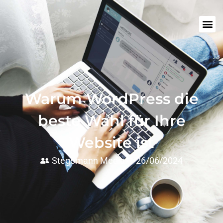
Warum WordPress die
beste Wahl für Ihre
Website ist
Stegemann Media
26/06/2024