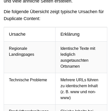
und viele ähnliche Seiten erstellen.
Die folgende Übersicht zeigt typische Ursachen für
Duplicate Content:
Ursache
Erklärung
Regionale
Identische Texte mit
Landingpages
lediglich
ausgetauschten
Ortsnamen
Technische Probleme
Mehrere URLs führen
zu identischem Inhalt
(z. B. www und non-
www)