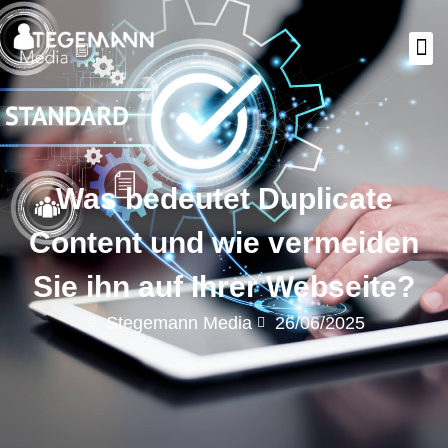
Was bedeutet Duplicate
Content und wie vermeiden
Sie ihn auf Ihrer Webseite?
Stegemann Media
26/06/2025