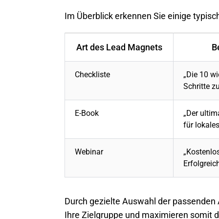
Im Überblick erkennen Sie einige typis
Art des Lead Magnets
B
Checkliste
„Die 10 wi
Schritte 
E-Book
„Der ultim
für lokale
Webinar
„Kostenlo
Erfolgreic
Durch gezielte Auswahl der passenden A
Ihre Zielgruppe und maximieren somit d