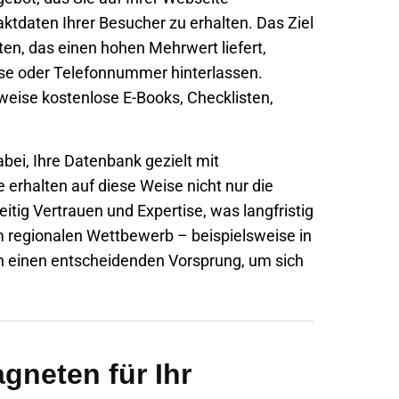
ktdaten Ihrer Besucher zu erhalten. Das Ziel
en, das einen hohen Mehrwert liefert,
esse oder Telefonnummer hinterlassen.
eise kostenlose E-Books, Checklisten,
abei, Ihre Datenbank gezielt mit
 erhalten auf diese Weise nicht nur die
itig Vertrauen und Expertise, was langfristig
im regionalen Wettbewerb – beispielsweise in
 einen entscheidenden Vorsprung, um sich
neten für Ihr