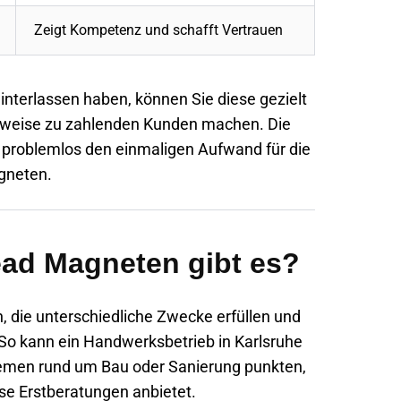
Zeigt Kompetenz und schafft Vertrauen
nterlassen haben, können Sie diese gezielt
ttweise zu zahlenden Kunden machen. Die
ei problemlos den einmaligen Aufwand für die
gneten.
ead Magneten gibt es?
, die unterschiedliche Zwecke erfüllen und
So kann ein Handwerksbetrieb in Karlsruhe
hemen rund um Bau oder Sanierung punkten,
ose Erstberatungen anbietet.