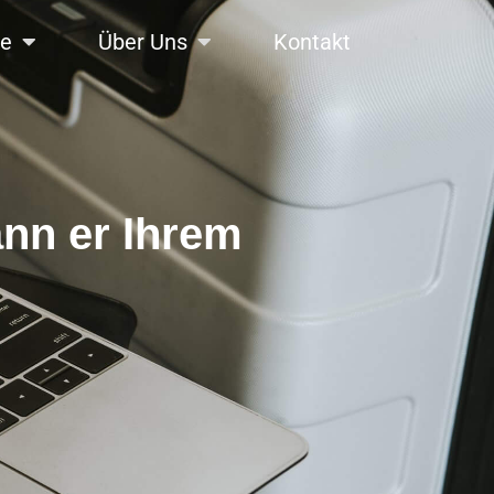
se
Über Uns
Kontakt
ann er Ihrem