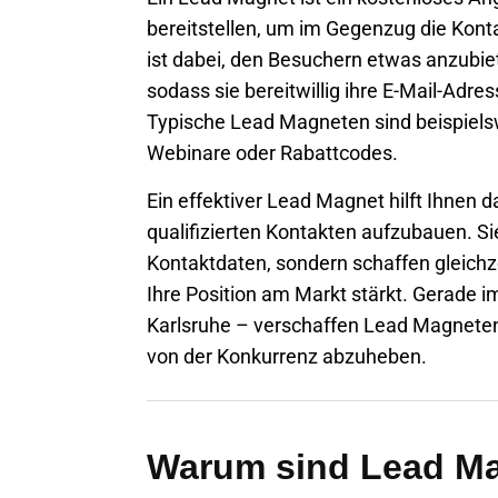
bereitstellen, um im Gegenzug die Konta
ist dabei, den Besuchern etwas anzubiet
sodass sie bereitwillig ihre E-Mail-Adr
Typische Lead Magneten sind beispielsw
Webinare oder Rabattcodes.
Ein effektiver Lead Magnet hilft Ihnen d
qualifizierten Kontakten aufzubauen. Sie
Kontaktdaten, sondern schaffen gleichze
Ihre Position am Markt stärkt. Gerade 
Karlsruhe
– verschaffen Lead Magneten
von der Konkurrenz abzuheben.
Warum sind Lead Mag