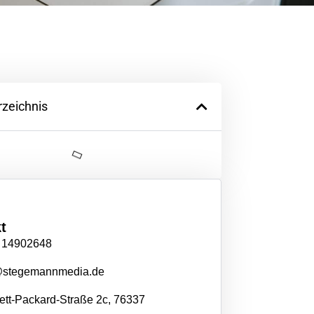
rzeichnis
t
 14902648
@stegemannmedia.de
tt-Packard-Straße 2c, 76337