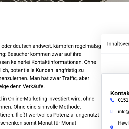
Inhaltsve
e
oder deutschlandweit, kämpfen regelmäßig
ung: Besucher kommen zwar auf ihre
ssen keinerlei Kontaktinformationen. Ohne
ich, potentielle Kunden langfristig zu
nenzulernen. Man hat zwar Traffic, aber
eige denn Verkäufe.
Kontak
d in Online-Marketing investiert wird, ohne
0151
lohnen. Ohne eine sinnvolle Methode,
info
eren, fließt wertvolles Potenzial ungenutzt
rschenken somit Monat für Monat
Hewle