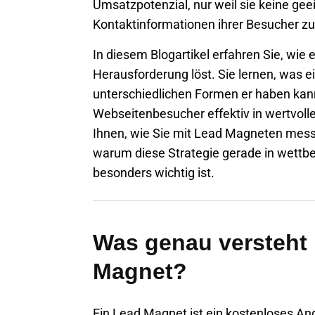
Umsatzpotenzial, nur weil sie keine gee
Kontaktinformationen ihrer Besucher zu
In diesem Blogartikel erfahren Sie, wi
Herausforderung löst. Sie lernen, was e
unterschiedlichen Formen er haben kann 
Webseitenbesucher effektiv in wertvol
Ihnen, wie Sie mit Lead Magneten mes
warum diese Strategie gerade in wett
besonders wichtig ist.
Was genau versteht
Magnet?
Ein Lead Magnet ist ein kostenloses Ang