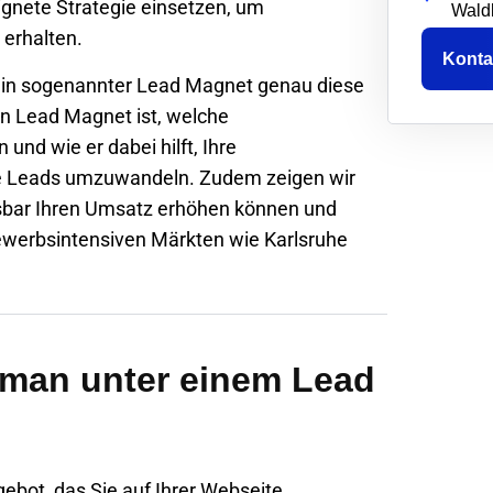
ignete Strategie einsetzen, um
Wald
 erhalten.
Konta
e ein sogenannter Lead Magnet genau diese
in Lead Magnet ist, welche
und wie er dabei hilft, Ihre
le Leads umzuwandeln. Zudem zeigen wir
sbar Ihren Umsatz erhöhen können und
bewerbsintensiven Märkten wie
Karlsruhe
 man unter einem Lead
ebot, das Sie auf Ihrer Webseite