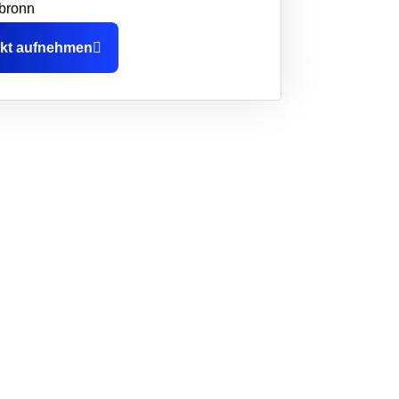
bronn
kt aufnehmen