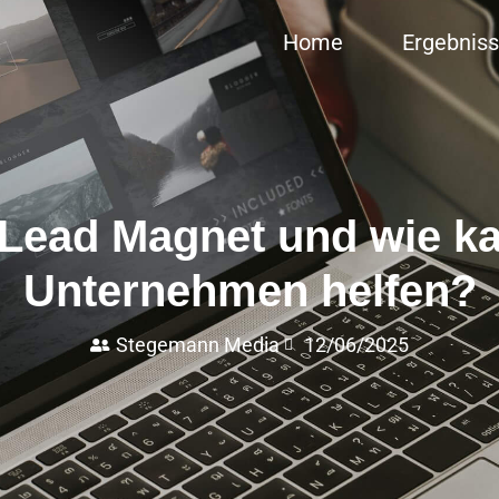
Home
Ergebnis
 Lead Magnet und wie k
Unternehmen helfen?
Stegemann Media
12/06/2025