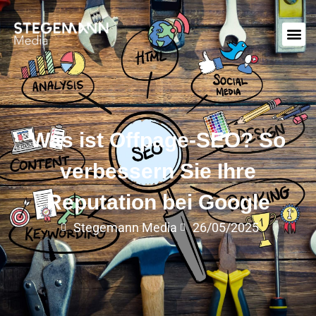
Was ist Offpage-SEO? So
verbessern Sie Ihre
Reputation bei Google
Stegemann Media
26/05/2025