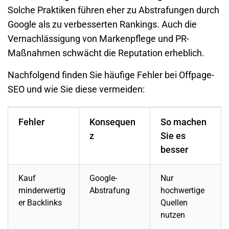
Solche Praktiken führen eher zu Abstrafungen durch
Google als zu verbesserten Rankings. Auch die
Vernachlässigung von Markenpflege und PR-
Maßnahmen schwächt die Reputation erheblich.
Nachfolgend finden Sie häufige Fehler bei Offpage-
SEO und wie Sie diese vermeiden:
Fehler
Konsequen
So machen
z
Sie es
besser
Kauf
Google-
Nur
minderwertig
Abstrafung
hochwertige
er Backlinks
Quellen
nutzen