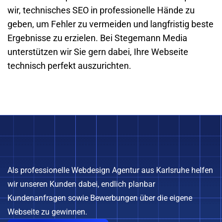
wir, technisches SEO in professionelle Hände zu
geben, um Fehler zu vermeiden und langfristig beste
Ergebnisse zu erzielen. Bei Stegemann Media
unterstützen wir Sie gern dabei, Ihre Webseite
technisch perfekt auszurichten.
Als professionelle Webdesign Agentur aus Karlsruhe helfen
wir unseren Kunden dabei, endlich planbar
Kundenanfragen sowie Bewerbungen über die eigene
Webseite zu gewinnen.