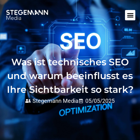
Was ist technisches SEO
und warum beeinflusst es
Ihre Sichtbarkeit so stark?
Stegemann Media
05/05/2025