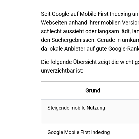
Seit Google auf
Mobile First Indexing
umg
Webseiten anhand ihrer mobilen Versio
schlecht aussieht oder langsam lädt, la
den Suchergebnissen. Gerade in umkämpf
da lokale Anbieter auf gute Google-Ran
Die folgende Übersicht zeigt die wichti
unverzichtbar ist:
Grund
Steigende mobile Nutzung
Google Mobile First Indexing