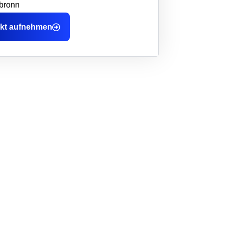
bronn
kt aufnehmen