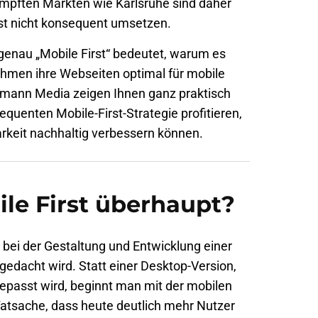
ämpften Märkten wie
Karlsruhe
sind daher
rst nicht konsequent umsetzen.
 genau „Mobile First“ bedeutet, warum es
ehmen ihre Webseiten optimal für mobile
emann Media zeigen Ihnen ganz praktisch
equenten Mobile-First-Strategie profitieren,
rkeit nachhaltig verbessern können.
le First überhaupt?
 bei der Gestaltung und Entwicklung einer
gedacht wird. Statt einer Desktop-Version,
epasst wird, beginnt man mit der mobilen
 Tatsache, dass heute deutlich mehr Nutzer