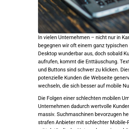
In vielen Unternehmen – nicht nur in
Ka
begegnen wir oft einem ganz typischen
Desktop wunderbar aus, doch sobald Ku
aufrufen, kommt die Enttäuschung. Texte 
und Buttons sind schwer zu klicken. Die
potenzielle Kunden die Webseite gener
wechseln, die sich besser auf mobile Nut
Die Folgen einer schlechten mobilen Ums
Unternehmen dadurch wertvolle Kunden
massiv. Suchmaschinen bevorzugen heut
strafen Anbieter mit schlechter Mobile-