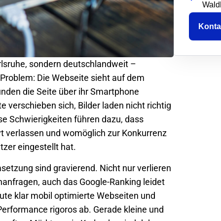
Wald
Konta
rlsruhe
, sondern deutschlandweit –
 Problem: Die Webseite sieht auf dem
nden die Seite über ihr Smartphone
verschieben sich, Bilder laden nicht richtig
se Schwierigkeiten führen dazu, dass
vt verlassen und womöglich zur Konkurrenz
zer eingestellt hat.
etzung sind gravierend. Nicht nur verlieren
anfragen, auch das Google-Ranking leidet
e klar mobil optimierte Webseiten und
Performance rigoros ab. Gerade kleine und