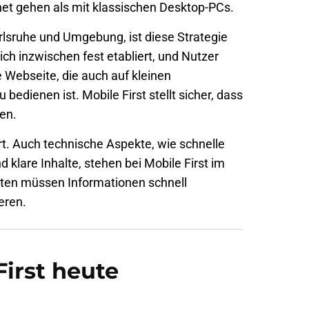
net gehen als mit klassischen Desktop-PCs.
rlsruhe
und Umgebung, ist diese Strategie
ch inzwischen fest etabliert, und Nutzer
te Webseite, die auch auf kleinen
bedienen ist. Mobile First stellt sicher, dass
en.
rt. Auch technische Aspekte, wie schnelle
 klare Inhalte, stehen bei Mobile First im
äten müssen Informationen schnell
eren.
irst heute