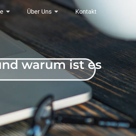
se
Über Uns
Kontakt
und warum ist es