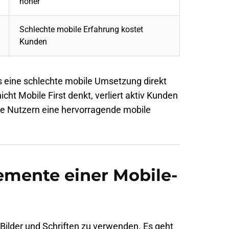
höher
Schlechte mobile Erfahrung kostet
Kunden
ss eine schlechte mobile Umsetzung direkt
cht Mobile First denkt, verliert aktiv Kunden
ie Nutzern eine hervorragende mobile
emente einer Mobile-
e Bilder und Schriften zu verwenden. Es geht