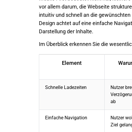
vor allem darum, die Webseite struktur
intuitiv und schnell an die gewünschte
Design
achtet auf eine einfache Navigat
Darstellung der Inhalte.
Im Überblick erkennen Sie die wesentli
Element
Warum
Schnelle Ladezeiten
Nutzer bre
Verzögeru
ab
Einfache Navigation
Nutzer wol
Ziel gela