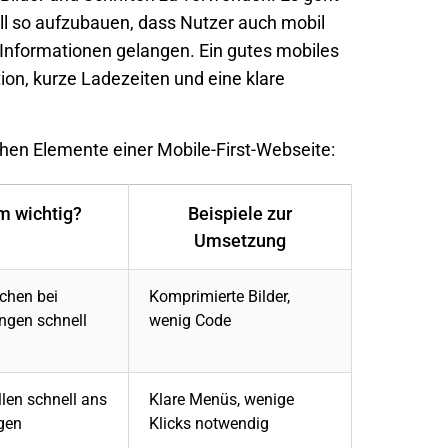
ell so aufzubauen, dass Nutzer auch mobil
n Informationen gelangen. Ein gutes
mobiles
ion, kurze Ladezeiten und eine klare
chen Elemente einer Mobile-First-Webseite:
 wichtig?
Beispiele zur
Umsetzung
chen bei
Komprimierte Bilder,
ngen schnell
wenig Code
len schnell ans
Klare Menüs, wenige
ngen
Klicks notwendig