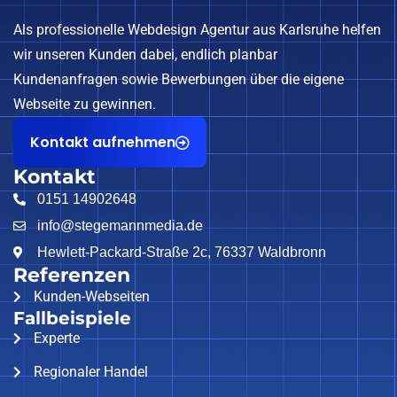
Als professionelle Webdesign Agentur aus Karlsruhe helfen
wir unseren Kunden dabei, endlich planbar
Kundenanfragen sowie Bewerbungen über die eigene
Webseite zu gewinnen.
Kontakt aufnehmen
Kontakt
0151 14902648
info@stegemannmedia.de
Hewlett-Packard-Straße 2c, 76337 Waldbronn
Referenzen
Kunden-Webseiten
Fallbeispiele
Experte
Regionaler Handel