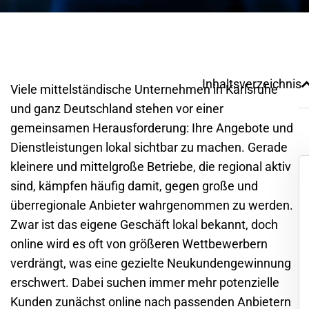
Inhaltsverzeichnis
Viele mittelständische Unternehmen in
Karlsruhe
und ganz Deutschland stehen vor einer
gemeinsamen Herausforderung: Ihre Angebote und
Dienstleistungen lokal sichtbar zu machen. Gerade
kleinere und mittelgroße Betriebe, die regional aktiv
sind, kämpfen häufig damit, gegen große und
überregionale Anbieter wahrgenommen zu werden.
Zwar ist das eigene Geschäft lokal bekannt, doch
online wird es oft von größeren Wettbewerbern
verdrängt, was eine gezielte Neukundengewinnung
erschwert. Dabei suchen immer mehr potenzielle
Kunden zunächst online nach passenden Anbietern