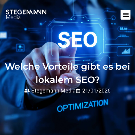
Welche Vorteile gibt es bei
lokalem SEO?
Stegemann Media
21/01/2026