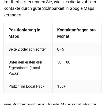
Im Überblick erkennen Sie, wie sich die Anzahl der
Kontakte durch gute Sichtbarkeit in Google Maps
verändert:
Positionierung in
Kontaktanfragen pro
Maps
Monat
Seite 2 oder schlechter
0–5
Unter den ersten drei
50–100
Ergebnissen (Local
Pack)
Platz 1 im Local Pack
150+
Eine Spitzenposition in Google Maps sorgt also für