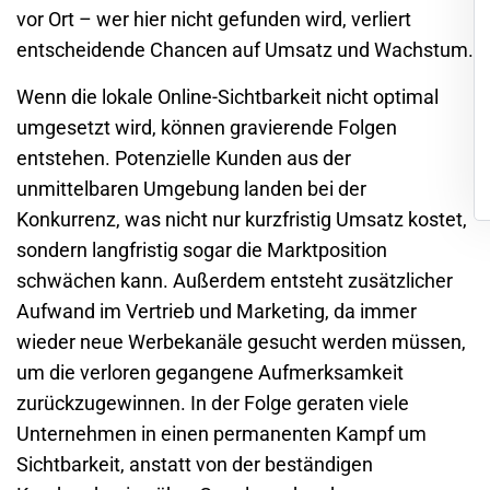
vor Ort – wer hier nicht gefunden wird, verliert
entscheidende Chancen auf Umsatz und Wachstum.
Wenn die lokale Online-Sichtbarkeit nicht optimal
umgesetzt wird, können gravierende Folgen
entstehen. Potenzielle Kunden aus der
unmittelbaren Umgebung landen bei der
Konkurrenz, was nicht nur kurzfristig Umsatz kostet,
sondern langfristig sogar die Marktposition
schwächen kann. Außerdem entsteht zusätzlicher
Aufwand im Vertrieb und Marketing, da immer
wieder neue Werbekanäle gesucht werden müssen,
um die verloren gegangene Aufmerksamkeit
zurückzugewinnen. In der Folge geraten viele
Unternehmen in einen permanenten Kampf um
Sichtbarkeit, anstatt von der beständigen