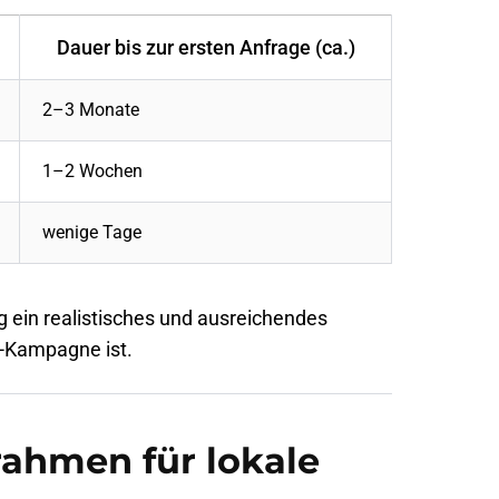
Dauer bis zur ersten Anfrage (ca.)
2–3 Monate
1–2 Wochen
wenige Tage
ig ein realistisches und ausreichendes
s-Kampagne ist.
rahmen für lokale