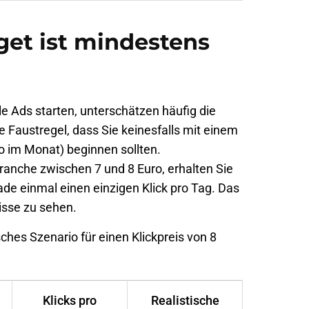
get ist mindestens
 Ads starten, unterschätzen häufig die
ge Faustregel, dass Sie keinesfalls mit einem
o im Monat) beginnen sollten.
ranche zwischen 7 und 8 Euro, erhalten Sie
de einmal einen einzigen Klick pro Tag. Das
isse zu sehen.
sches Szenario für einen Klickpreis von 8
Klicks pro
Realistische