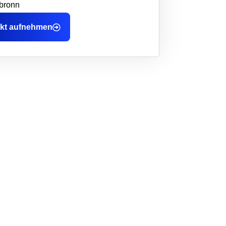
bronn
kt aufnehmen