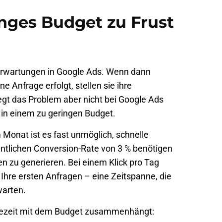
nges Budget zu Frust
er Erwartungen in Google Ads. Wenn dann
 Anfrage erfolgt, stellen sie ihre
iegt das Problem aber nicht bei Google Ads
 in einem zu geringen Budget.
 Monat ist es fast unmöglich, schnelle
entlichen
Conversion-Rate
von 3 % benötigen
en zu generieren. Bei einem Klick pro Tag
 Ihre ersten Anfragen – eine Zeitspanne, die
warten.
rtezeit mit dem Budget zusammenhängt: