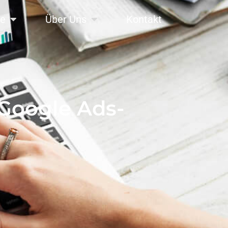
se
Über Uns
Kontakt
 Google Ads-
?