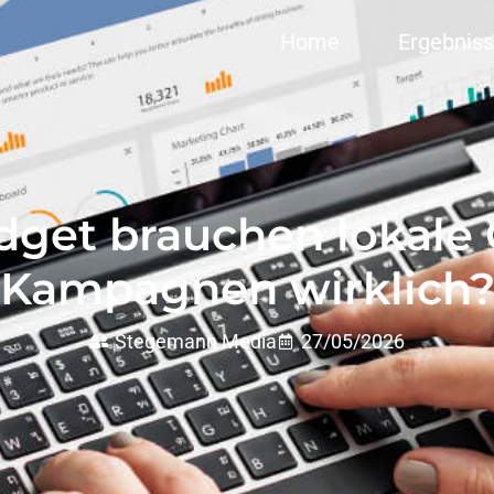
Home
Ergebnis
dget brauchen lokale
Kampagnen wirklich
Stegemann Media
27/05/2026