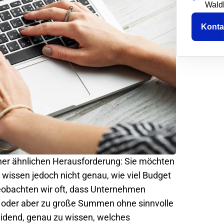
Wald
Konta
ner ähnlichen Herausforderung: Sie möchten
wissen jedoch nicht genau, wie viel Budget
 beobachten wir oft, dass Unternehmen
n oder aber zu große Summen ohne sinnvolle
eidend, genau zu wissen, welches