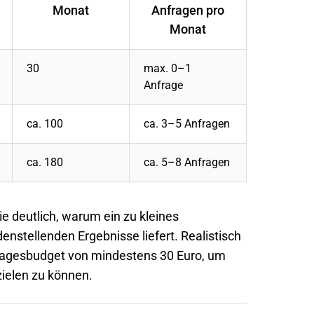
Monat
Anfragen pro
Monat
30
max. 0–1
Anfrage
ca. 100
ca. 3–5 Anfragen
ca. 180
ca. 5–8 Anfragen
e deutlich, warum ein zu kleines
denstellenden Ergebnisse liefert. Realistisch
 Tagesbudget von mindestens 30 Euro, um
rzielen zu können.