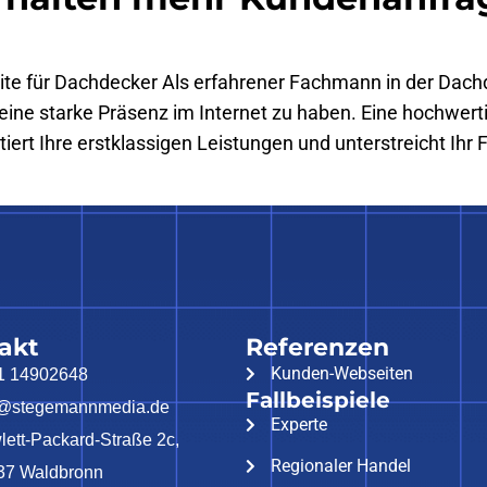
ite für Dachdecker Als erfahrener Fachmann in der Dach
 eine starke Präsenz im Internet zu haben. Eine hochwert
ntiert Ihre erstklassigen Leistungen und unterstreicht Ih
akt
Referenzen
Kunden-Webseiten
1 14902648
Fallbeispiele
o@stegemannmedia.de
Experte
ett-Packard-Straße 2c,
Regionaler Handel
37 Waldbronn