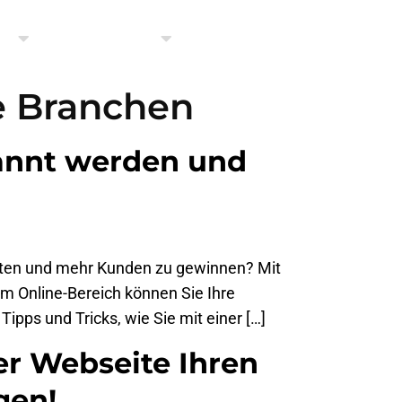
se
Über Uns
Kontakt
e Branchen
kannt werden und
alten und mehr Kunden zu gewinnen? Mit
m Online-Bereich können Sie Ihre
ipps und Tricks, wie Sie mit einer […]
er Webseite Ihren
gen!