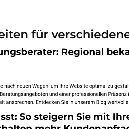
Home
Ergebnis
iten für verschieden
ungsberater: Regional be
che nach neuen Wegen, um Ihre Website optimal zu gest
 Beratungsangeboten und einer professionellen Präsenz i
lt ansprechen. Entdecken Sie in unserem Blog wertvolle T
t: So steigern Sie mit Ihr
erhalten mehr Kundenanfra