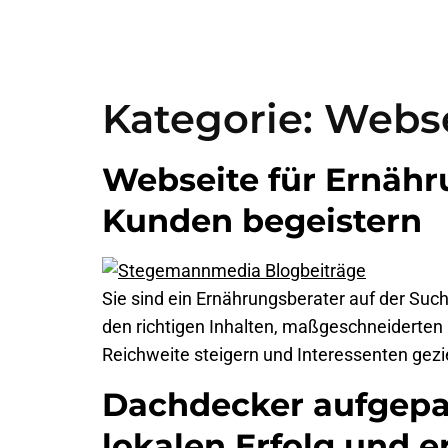
Kategorie:
Webse
Webseite für Ernähr
Kunden begeistern
Sie sind ein Ernährungsberater auf der Su
den richtigen Inhalten, maßgeschneiderten
Reichweite steigern und Interessenten gezie
Dachdecker aufgepass
lokalen Erfolg und 