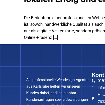
Die Bedeutung einer professionellen Webse
ist, sowohl handwerkliche Qualität als auch
nur als digitale Visitenkarte, sondern präse
Online-Präsenz […]
Kont
Als professionelle Webdesign Agentur
015
aus Karlsruhe helfen wir unseren
inf
Kunden dabei, endlich planbar
Hewl
Kundenanfragen sowie Bewerbungen
763