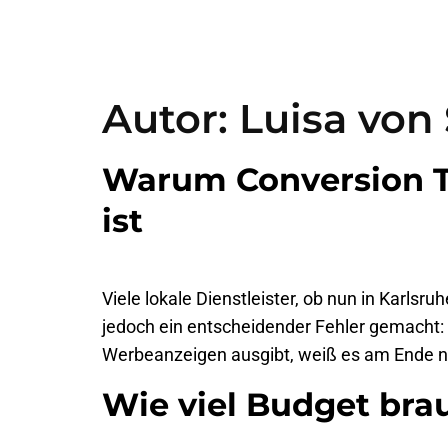
Autor:
Luisa vo
Warum Conversion T
ist
Viele lokale Dienstleister, ob nun in Karls
jedoch ein entscheidender Fehler gemacht: 
Werbeanzeigen ausgibt, weiß es am Ende n
Wie viel Budget br