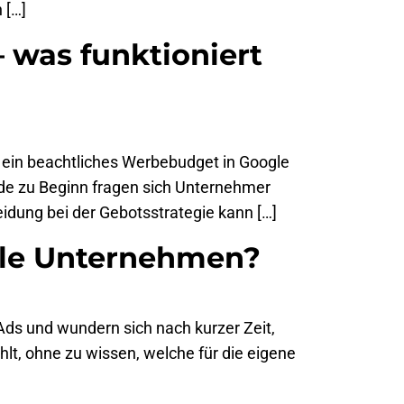
 […]
 was funktioniert
h ein beachtliches Werbebudget in Google
rade zu Beginn fragen sich Unternehmer
eidung bei der Gebotsstrategie kann […]
kale Unternehmen?
 Ads und wundern sich nach kurzer Zeit,
lt, ohne zu wissen, welche für die eigene