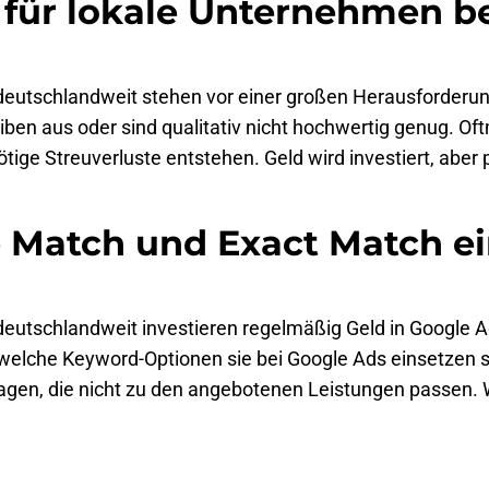
ür lokale Unternehmen bes
eutschlandweit stehen vor einer großen Herausforderung:
iben aus oder sind qualitativ nicht hochwertig genug. Of
e Streuverluste entstehen. Geld wird investiert, aber p
 Match und Exact Match ei
deutschlandweit investieren regelmäßig Geld in Google Ad
elche Keyword-Optionen sie bei Google Ads einsetzen sol
gen, die nicht zu den angebotenen Leistungen passen. 