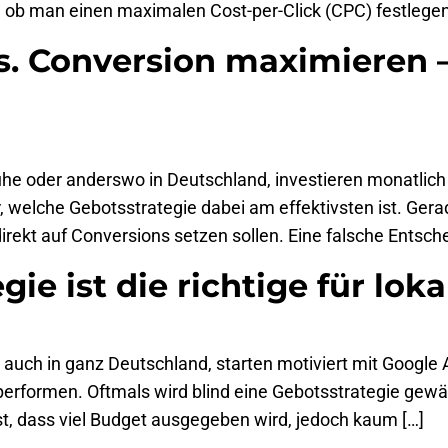
ge, ob man einen maximalen Cost-per-Click (CPC) festlegen
s. Conversion maximieren –
ruhe oder anderswo in Deutschland, investieren monatlic
r, welche Gebotsstrategie dabei am effektivsten ist. Ge
direkt auf Conversions setzen sollen. Eine falsche Entsch
ie ist die richtige für lo
 auch in ganz Deutschland, starten motiviert mit Google
rformen. Oftmals wird blind eine Gebotsstrategie gewäh
e ist, dass viel Budget ausgegeben wird, jedoch kaum […]