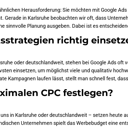
 ähnlichen Herausforderung: Sie möchten mit Google Ad
 ist. Gerade in Karlsruhe beobachten wir oft, dass Unter
e sinnvolle Planung ausgeben. Dabei ist es entscheidend
strategien richtig einsetz
Karlsruhe oder deutschlandweit, stehen bei Google Ads oft
ivsten einsetzen, um möglichst viele und qualitativ hoc
 Kampagnen laufen lässt, stellt man schnell fest, dass
ximalen CPC festlegen?
i uns in Karlsruhe oder deutschlandweit – setzen heute 
ndischen Unternehmen spielt das Werbebudget eine entsc