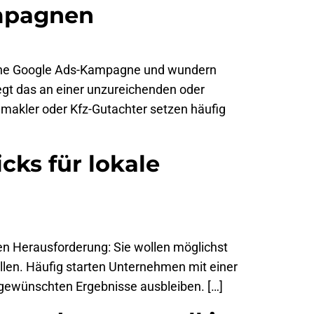
ampagnen
 eine Google Ads-Kampagne und wundern
egt das an einer unzureichenden oder
nmakler oder Kfz-Gutachter setzen häufig
cks für lokale
en Herausforderung: Sie wollen möglichst
tellen. Häufig starten Unternehmen mit einer
 gewünschten Ergebnisse ausbleiben. […]