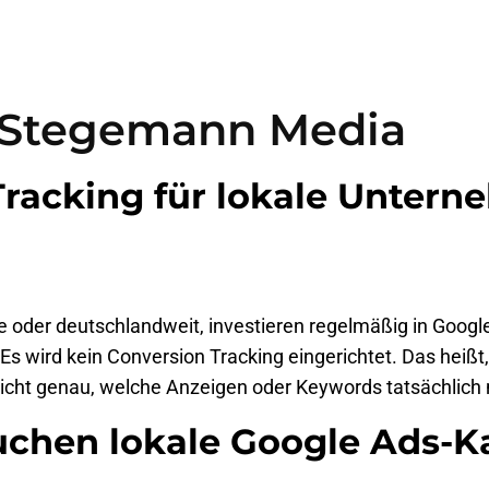
Home
Ergebnis
n Stegemann Media
racking für lokale Untern
ruhe oder deutschlandweit, investieren regelmäßig in Go
Es wird kein Conversion Tracking eingerichtet. Das heiß
icht genau, welche Anzeigen oder Keywords tatsächlich
auchen lokale Google Ads-