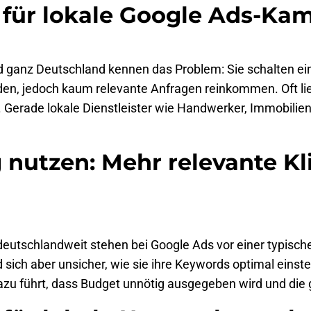
für lokale Google Ads-K
nd ganz Deutschland kennen das Problem: Sie schalten
rden, jedoch kaum relevante Anfragen reinkommen. Oft li
 Gerade lokale Dienstleister wie Handwerker, Immobilie
 nutzen: Mehr relevante Kli
deutschlandweit stehen bei Google Ads vor einer typisch
nd sich aber unsicher, wie sie ihre Keywords optimal eins
zu führt, dass Budget unnötig ausgegeben wird und die