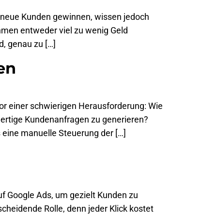
s neue Kunden gewinnen, wissen jedoch
nehmen entweder viel zu wenig Geld
, genau zu […]
en
 vor einer schwierigen Herausforderung: Wie
hwertige Kundenanfragen zu generieren?
 eine manuelle Steuerung der […]
auf Google Ads, um gezielt Kunden zu
heidende Rolle, denn jeder Klick kostet