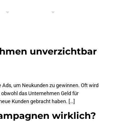
se
Über Uns
Kontakt
ehmen unverzichtbar
ogle Ads, um Neukunden zu gewinnen. Oft wird
t, obwohl das Unternehmen Geld für
 neue Kunden gebracht haben. […]
Kampagnen wirklich?