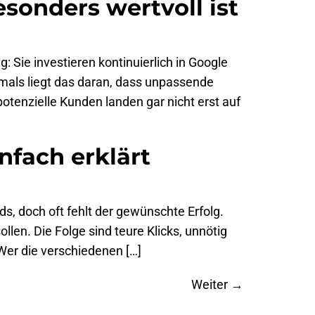
onders wertvoll ist
 Sie investieren kontinuierlich in Google
tmals liegt das daran, dass unpassende
otenzielle Kunden landen gar nicht erst auf
nfach erklärt
s, doch oft fehlt der gewünschte Erfolg.
len. Die Folge sind teure Klicks, unnötig
Wer die verschiedenen […]
Weiter
→